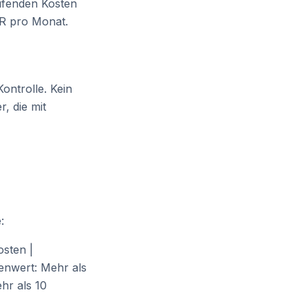
aufenden Kosten
UR pro Monat.
ontrolle. Kein
, die mit
:
sten |
enwert: Mehr als
hr als 10