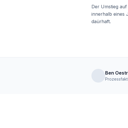
Der Umstieg auf i
innerhalb eines 
daürhaft.
Ben Oestr
Prozessfakt