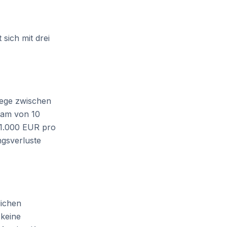
 sich mit drei
lege zwischen
eam von 10
11.000 EUR pro
ngsverluste
lichen
 keine