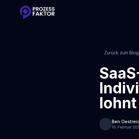
Zurück zum Blog
SaaS
Indiv
lohnt
Ben Oestrei
10. Februar 202