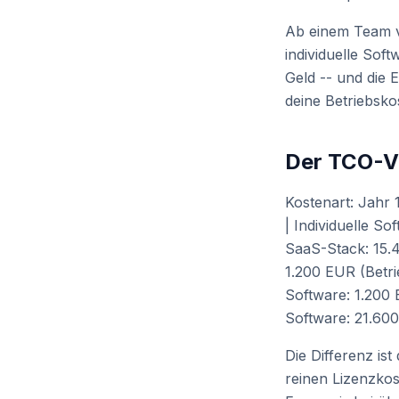
Ab einem Team v
individuelle Sof
Geld -- und die 
deine Betriebskos
Der TCO-Ve
Kostenart: Jahr
| Individuelle S
SaaS-Stack: 15.4
1.200 EUR (Betri
Software: 1.200 
Software: 21.60
Die Differenz is
reinen Lizenzkos