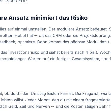
er 25.000 EUR.
re Ansatz minimiert das Risiko
lles auf einmal umstellen. Der modulare Ansatz bedeutet: S
rößten Hebel hat -- oft das CRM oder die Projektsteürung.
Feedback, optimiere. Dann kommt das nächste Modul dazu.
 das Investitionsrisiko und siehst bereits nach 4 bis 6 Woch
 monatelanges Warten auf ein fertiges Gesamtsystem, sond
ht, ob du dir den Umstieg leisten kannst. Die Frage ist, wie 
leisten willst. Jeder Monat, den du mit einem fragmentier
 dich Geld, Zeit und Nerven -- und die Kosten steigen Jahr 