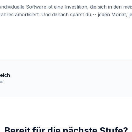
ndividuelle Software ist eine Investition, die sich in den mei
Jahres amortisiert. Und danach sparst du -- jeden Monat, j
eich
or
Bereit für die nächste Stufe?