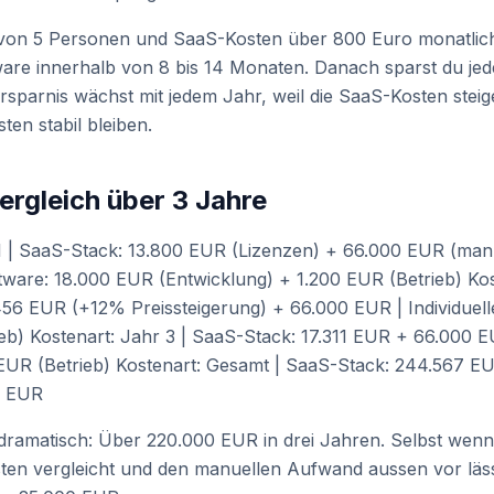
on 5 Personen und SaaS-Kosten über 800 Euro monatlich 
tware innerhalb von 8 bis 14 Monaten. Danach sparst du j
Ersparnis wächst mit jedem Jahr, weil die SaaS-Kosten stei
ten stabil bleiben.
rgleich über 3 Jahre
 1 | SaaS-Stack: 13.800 EUR (Lizenzen) + 66.000 EUR (ma
oftware: 18.000 EUR (Entwicklung) + 1.200 EUR (Betrieb) Kos
56 EUR (+12% Preissteigerung) + 66.000 EUR | Individuell
eb) Kostenart: Jahr 3 | SaaS-Stack: 17.311 EUR + 66.000 EU
EUR (Betrieb) Kostenart: Gesamt | SaaS-Stack: 244.567 EUR
0 EUR
t dramatisch: Über 220.000 EUR in drei Jahren. Selbst wen
ten vergleicht und den manuellen Aufwand aussen vor lässt,