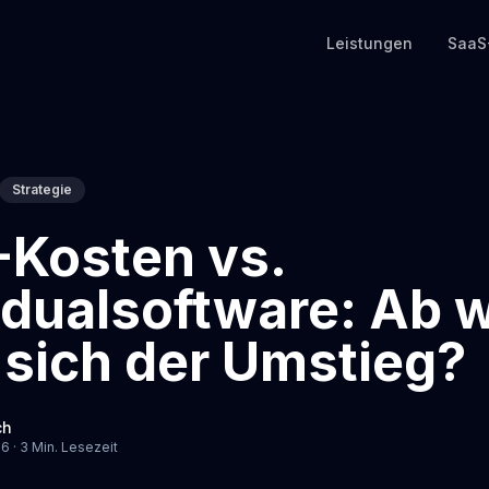
Leistungen
SaaS
Strategie
-Kosten vs.
idualsoftware: Ab 
 sich der Umstieg?
ch
6 · 3 Min. Lesezeit