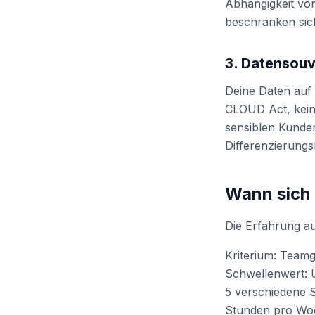
Abhängigkeit von
beschränken sic
3. Datensouv
Deine Daten auf 
CLOUD Act, kein 
sensiblen Kunden
Differenzierung
Wann sich 
Die Erfahrung au
Kriterium: Teamg
Schwellenwert: 
5 verschiedene 
Stunden pro Woc