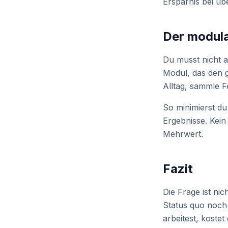
Ersparnis bei üb
Der modula
Du musst nicht a
Modul, das den g
Alltag, sammle 
So minimierst du
Ergebnisse. Kein
Mehrwert.
Fazit
Die Frage ist nic
Status quo noch 
arbeitest, kostet