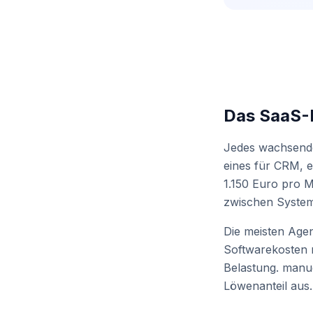
Das SaaS-
Jedes wachsende
eines für CRM, e
1.150 Euro pro M
zwischen System
Die meisten Agen
Softwarekosten m
Belastung. manu
Löwenanteil aus.