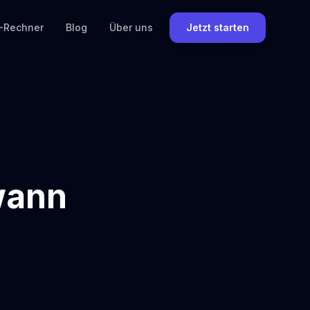
-Rechner
Blog
Über uns
Jetzt starten
wann