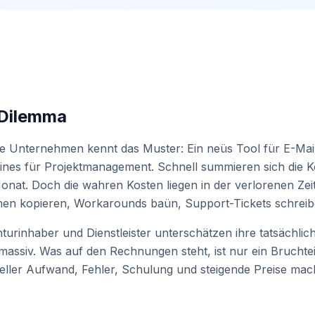
Dilemma
 Unternehmen kennt das Muster: Ein neüs Tool für E-Mai
ines für Projektmanagement. Schnell summieren sich die K
onat. Doch die wahren Kosten liegen in der verlorenen Zei
en kopieren, Workarounds baün, Support-Tickets schreib
turinhaber und Dienstleister unterschätzen ihre tatsächlic
assiv. Was auf den Rechnungen steht, ist nur ein Bruchtei
eller Aufwand, Fehler, Schulung und steigende Preise ma