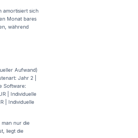
amortisiert sich
eden Monat bares
gen, während
nueller Aufwand)
tenart: Jahr 2 |
e Software:
R | Individuelle
 | Individuelle
n man nur die
 liegt die