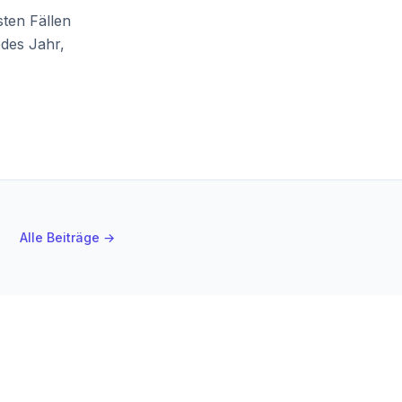
sten Fällen
edes Jahr,
Alle Beiträge →