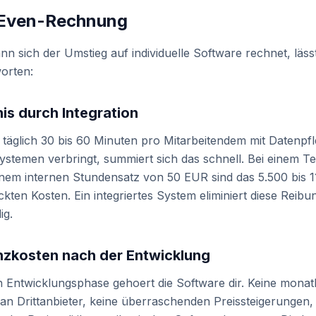
-Even-Rechnung
n sich der Umstieg auf individuelle Software rechnet, lässt
orten:
nis durch Integration
täglich 30 bis 60 Minuten pro Mitarbeitendem mit Datenpf
stemen verbringt, summiert sich das schnell. Bei einem T
nem internen Stundensatz von 50 EUR sind das 5.500 bis 
kten Kosten. Ein integriertes System eliminiert diese Reibu
ig.
enzkosten nach der Entwicklung
en Entwicklungsphase gehoert die Software dir. Keine monat
n Drittanbieter, keine überraschenden Preissteigerungen,