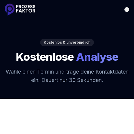
Kostenlos & unverbindlich
Kostenlose
Analyse
Wähle einen Termin und trage deine Kontaktdaten
ein. Dauert nur 30 Sekunden.