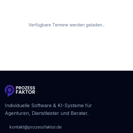
Verfügbare Termine werden geladen...
Individuelle Software & KI-Systeme für
Agenturen, Dienstleister und Berater.
kontakt@prozessfaktor.de