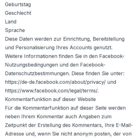
Geburtstag
Geschlecht
Land
Sprache
Diese Daten werden zur Einrichtung, Bereitstellung
und Personalisierung Ihres Accounts genutzt.
Weitere Informationen finden Sie in den Facebook-
Nutzungsbedingungen und den Facebook-
Datenschutzbestimmungen. Diese finden Sie unter:
https://de-de.facebook.com/about/privacy/ und
https://www.facebook.com/legal/terms/.
Kommentarfunktion auf dieser Website
Für die Kommentarfunktion auf dieser Seite werden
neben Ihrem Kommentar auch Angaben zum
Zeitpunkt der Erstellung des Kommentars, Ihre E-Mail-
Adresse und, wenn Sie nicht anonym posten, der von