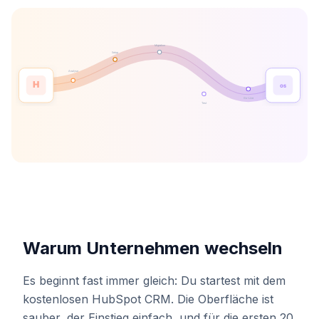
Warum Unternehmen wechseln
Es beginnt fast immer gleich: Du startest mit dem
kostenlosen HubSpot CRM. Die Oberfläche ist
sauber, der Einstieg einfach, und für die ersten 20