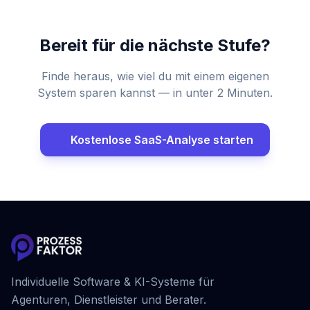
Bereit für die nächste Stufe?
Finde heraus, wie viel du mit einem eigenen
System sparen kannst — in unter 2 Minuten.
Kostenlose SaaS-Analyse starten
Individuelle Software & KI-Systeme für
Agenturen, Dienstleister und Berater.