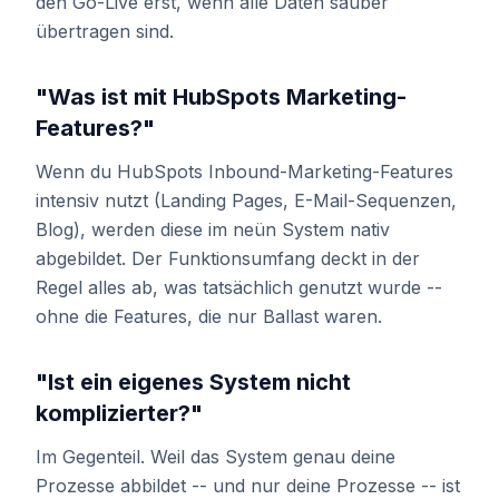
den Go-Live erst, wenn alle Daten sauber
übertragen sind.
"Was ist mit HubSpots Marketing-
Features?"
Wenn du HubSpots Inbound-Marketing-Features
intensiv nutzt (Landing Pages, E-Mail-Sequenzen,
Blog), werden diese im neün System nativ
abgebildet. Der Funktionsumfang deckt in der
Regel alles ab, was tatsächlich genutzt wurde --
ohne die Features, die nur Ballast waren.
"Ist ein eigenes System nicht
komplizierter?"
Im Gegenteil. Weil das System genau deine
Prozesse abbildet -- und nur deine Prozesse -- ist